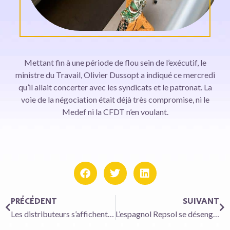
Mettant fin à une période de flou sein de l’exécutif, le
ministre du Travail, Olivier Dussopt a indiqué ce mercredi
qu’il allait concerter avec les syndicats et le patronat. La
voie de la négociation était déjà très compromise, ni le
Medef ni la CFDT n’en voulant.
PRÉCÉDENT
SUIVANT
Les distributeurs s’affichent en bons élèves de la sobriété énergétique
L’espagnol Repsol se désengage un peu plus du pétrole et du gaz