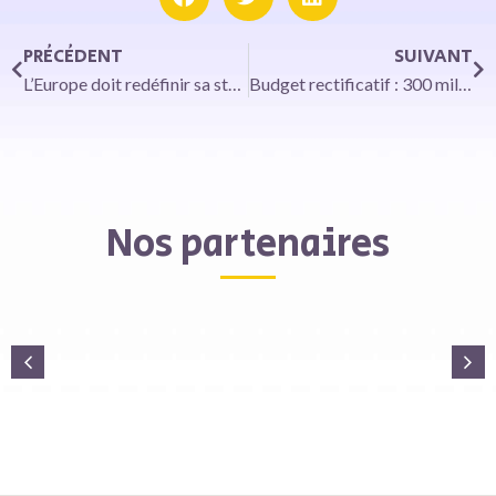
PRÉCÉDENT
SUIVANT
L’Europe doit redéfinir sa stratégie sur les constellations de satellites
Budget rectificatif : 300 millions d’euros pour les collectivités locales
Nos partenaires