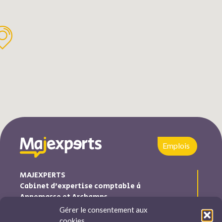
Emplois
MAJEXPERTS
Cabinet d’expertise comptable à
Annemasse et Archamps
Gérer le consentement aux
Majexperts est inscrite au tableau de l’ordre des experts
cookies