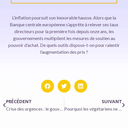
L’inflation poursuit son inexorable hausse. Alors que la
Banque centrale européenne s’apprête à relever ses taux
directeurs pour la première fois depuis onze ans, les
gouvernements multiplient les mesures de soutien au
pouvoir d’achat. De quels outils dispose-t-on pour ralentir
l’augmentation des prix ?
PRÉCÉDENT
SUIVANT
Crise des urgences : le gouvernement retient « toutes les propositions » de la « mission flash »
Pourquoi les végétariens ne pourront plus acheter des « steaks » et des « saucisses »