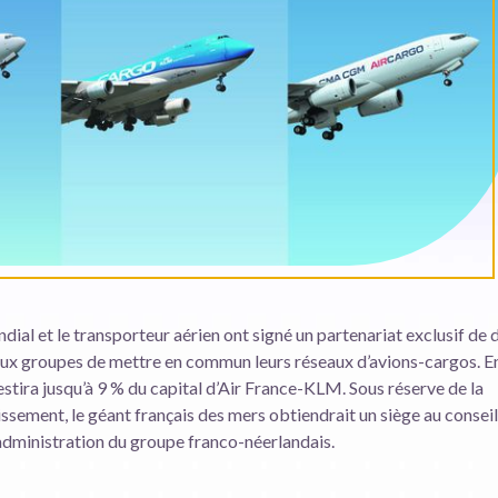
ial et le transporteur aérien ont signé un partenariat exclusif de 
eux groupes de mettre en commun leurs réseaux d’avions-cargos. E
ira jusqu’à 9 % du capital d’Air France-KLM. Sous réserve de la
tissement, le géant français des mers obtiendrait un siège au conseil
administration du groupe franco-néerlandais.