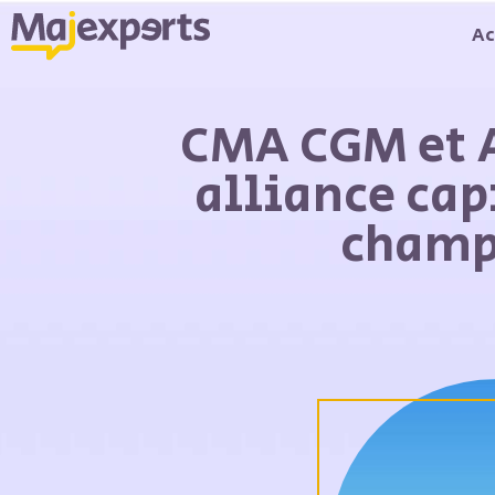
Ac
CMA CGM et A
alliance cap
champ