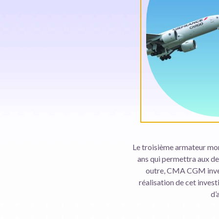
Le troisième armateur mond
ans qui permettra aux d
outre, CMA CGM invest
réalisation de cet inves
d’