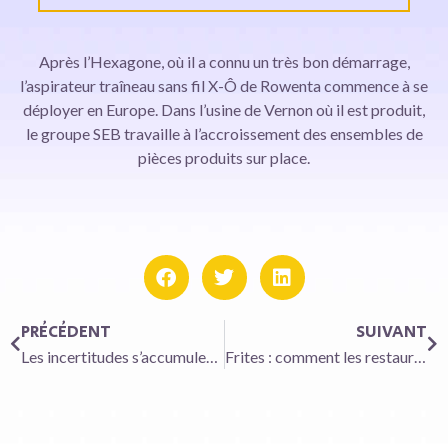
Après l’Hexagone, où il a connu un très bon démarrage,
l’aspirateur traîneau sans fil X-Ô de Rowenta commence à se
déployer en Europe. Dans l’usine de Vernon où il est produit,
le groupe SEB travaille à l’accroissement des ensembles de
pièces produits sur place.
PRÉCÉDENT
SUIVANT
Les incertitudes s’accumulent pour les fabricants de camions
Frites : comment les restaurants gèrent la crise de l’huile de tournesol