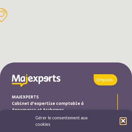
Emplois
MAJEXPERTS
Cabinet d’expertise comptable à
Annemasse et Archamps
Gérer le consentement aux
Majexperts est inscrite au tableau de l’ordre des experts
cookies
comptables Auvergne-Rhône-Alpes