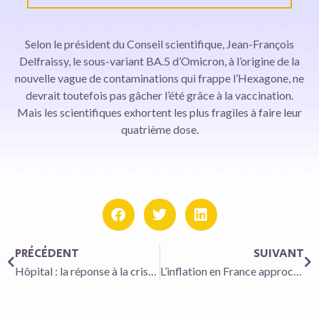
Selon le président du Conseil scientifique, Jean-François
Delfraissy, le sous-variant BA.5 d’Omicron, à l’origine de la
nouvelle vague de contaminations qui frappe l’Hexagone, ne
devrait toutefois pas gâcher l’été grâce à la vaccination.
Mais les scientifiques exhortent les plus fragiles à faire leur
quatrième dose.
PRÉCÉDENT
SUIVANT
Hôpital : la réponse à la crise des urgences se fait attendre
L’inflation en France approche la barre des 6 %