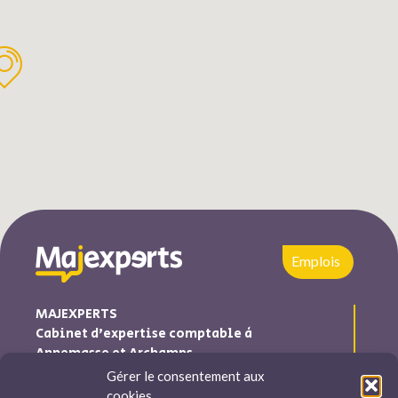
Emplois
MAJEXPERTS
Cabinet d’expertise comptable à
Annemasse et Archamps
Gérer le consentement aux
Majexperts est inscrite au tableau de l’ordre des experts
cookies