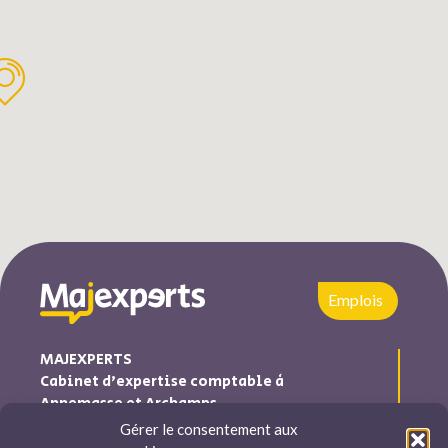
Emplois
MAJEXPERTS
Cabinet d’expertise comptable à
Annemasse et Archamps
Gérer le consentement aux
Majexperts est inscrite au tableau de l’ordre des experts