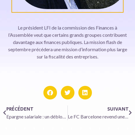
Le président LFI de la commission des Finances à
l’Assemblée veut que certains grands groupes contribuent
davantage aux finances publiques. La mission flash de
septembre précédera une mission d’information plus large
sur la fiscalité des entreprises.
PRÉCÉDENT
SUIVANT
Epargne salariale : un déblocage exceptionnel sera possible d’ici au 31 décembre
Le FC Barcelone revend une partie de Barca Studios pour 100 millions d’euros