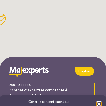
Emplois
MAJEXPERTS
Cabinet d’expertise comptable à
Annemasse et Archamps
Gérer le consentement aux
Majexperts est inscrite au tableau de l’ordre des experts