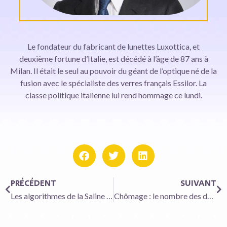
Le fondateur du fabricant de lunettes Luxottica, et
deuxième fortune d’Italie, est décédé à l’âge de 87 ans à
Milan. Il était le seul au pouvoir du géant de l’optique né de la
fusion avec le spécialiste des verres français Essilor. La
classe politique italienne lui rend hommage ce lundi.
PRÉCÉDENT
SUIVANT
Les algorithmes de la Saline royale vont former les musiciens de demain
Chômage : le nombre des demandeurs d’emploi est reparti à la baisse en mai