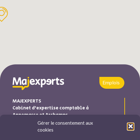
Emplois
MAJEXPERTS
Cabinet d’expertise comptable à
Annemasse et Archamps
Gérer le consentement aux
Majexperts est inscrite au tableau de l’ordre des experts
cookies
comptables Auvergne-Rhône-Alpes