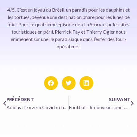
4/5. C’est un joyau du Brésil, un paradis pour les dauphins et
les tortues, devenue une destination phare pour les lunes de
miel. Pour ce quatrième épisode de « La Story » sur les sites
touristiques en péril, Pierrick Fay et Thierry Ogier nous
emmènent sur une île paradisiaque dans l’enfer des tour-
opérateurs.
PRÉCÉDENT
SUIVANT
Adidas : le « zéro Covid » chinois fait trébucher le grand adversaire de Nike
Football : le nouveau sponsor de l’OM et du LOSC en grosse difficulté