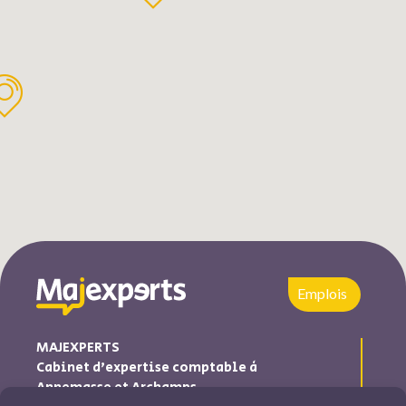
Emplois
MAJEXPERTS
Cabinet d’expertise comptable à
Annemasse et Archamps