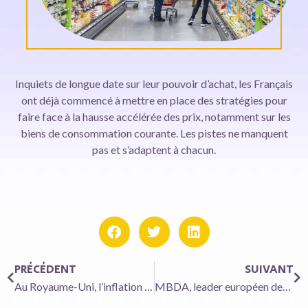
Inquiets de longue date sur leur pouvoir d’achat, les Français
ont déjà commencé à mettre en place des stratégies pour
faire face à la hausse accélérée des prix, notamment sur les
biens de consommation courante. Les pistes ne manquent
pas et s’adaptent à chacun.
PRÉCÉDENT
SUIVANT
Au Royaume-Uni, l’inflation pousse les consommateurs vers les discounters
MBDA, leader européen des missiles, tire les premières leçons de la guerre en Ukraine