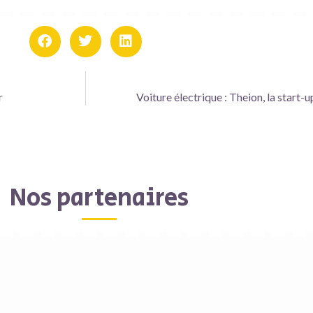
r
Voiture électrique : Theion, la start-
Nos partenaires