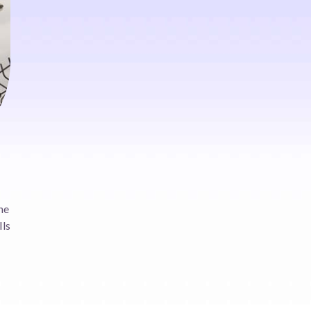
ne
Ils