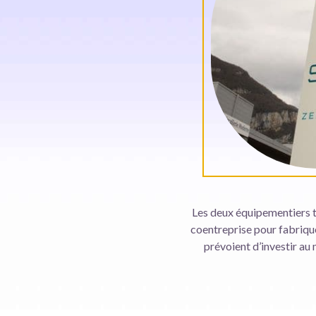
Les deux équipementiers tr
coentreprise pour fabrique
prévoient d’investir au