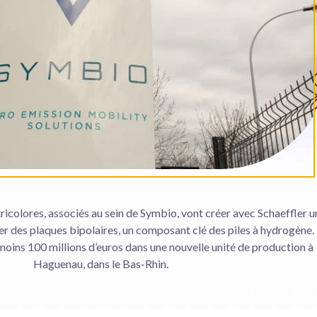
icolores, associés au sein de Symbio, vont créer avec Schaeffler u
r des plaques bipolaires, un composant clé des piles à hydrogène. 
 moins 100 millions d’euros dans une nouvelle unité de production à
Haguenau, dans le Bas-Rhin.