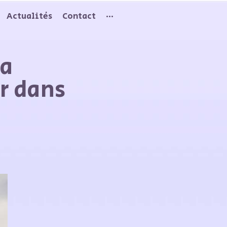
Actualités
Contact
···
ia
r dans