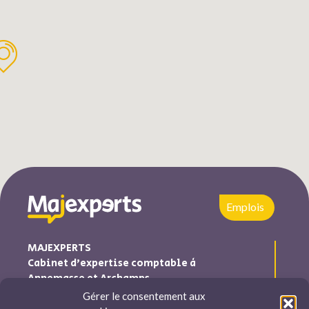
Emplois
MAJEXPERTS
Cabinet d’expertise comptable à
Annemasse et Archamps
Gérer le consentement aux
Majexperts est inscrite au tableau de l’ordre des experts