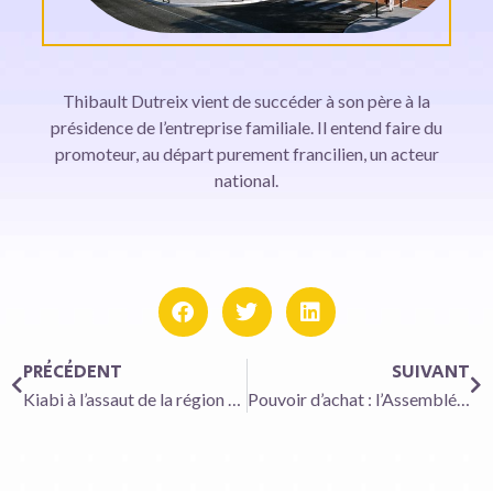
Thibault Dutreix vient de succéder à son père à la
présidence de l’entreprise familiale. Il entend faire du
promoteur, au départ purement francilien, un acteur
national.
PRÉCÉDENT
SUIVANT
Kiabi à l’assaut de la région parisienne avec des magasins réduits
Pouvoir d’achat : l’Assemblée vote pour faciliter les accords d’intéressement