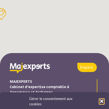
Emplois
MAJEXPERTS
Cabinet d’expertise comptable à
Annemasse et Archamps
Gérer le consentement aux
Majexperts est inscrite au tableau de l’ordre des experts
cookies
comptables Auvergne-Rhône-Alpes