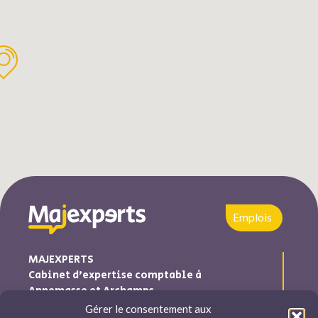
Emplois
MAJEXPERTS
Cabinet d’expertise comptable à
Annemasse et Archamps
Gérer le consentement aux
Majexperts est inscrite au tableau de l’ordre des experts