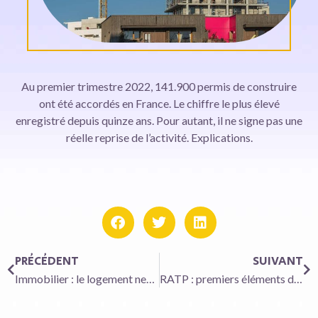
Au premier trimestre 2022, 141.900 permis de construire
ont été accordés en France. Le chiffre le plus élevé
enregistré depuis quinze ans. Pour autant, il ne signe pas une
réelle reprise de l’activité. Explications.
PRÉCÉDENT
SUIVANT
Immobilier : le logement neuf engagé dans une spirale inflationniste
RATP : premiers éléments d’enquête sur les incendies de bus électriques