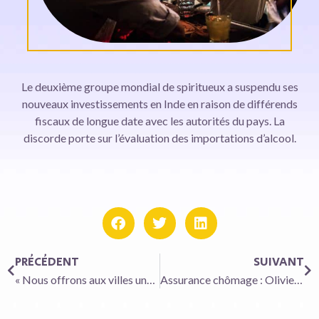
Le deuxième groupe mondial de spiritueux a suspendu ses
nouveaux investissements en Inde en raison de différends
fiscaux de longue date avec les autorités du pays. La
discorde porte sur l’évaluation des importations d’alcool.
PRÉCÉDENT
SUIVANT
« Nous offrons aux villes une solution clé en main avec des enseignes diversifiées » explique Wilhelm Hubner, le patron d’HPB
Assurance chômage : Olivier Dussopt confirme la prolongation des règles actuelles