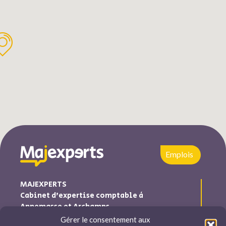
Emplois
MAJEXPERTS
Cabinet d’expertise comptable à
Annemasse et Archamps
Gérer le consentement aux
Majexperts est inscrite au tableau de l’ordre des experts