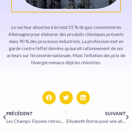
Le secteur absorbe à lui seul 15 % du gaz consommé en
Allemagne pour élaborer des produits chimiques présents
dans 90 % des processus industriels. La profession met en
garde contre l’effet domino qu’aurait rationnement de ses
acteurs sur l’économie nationale. Mais l’inflation des prix de
l’énergie menace déjà les chimistes.
PRÉCÉDENT
SUIVANT
Les Champs-Elysées retrouvent leur superbe avant les autres grandes artères européennes
Elisabeth Borne pour une allocation adulte handicapé qui ne baisse plus en cas de vie en couple