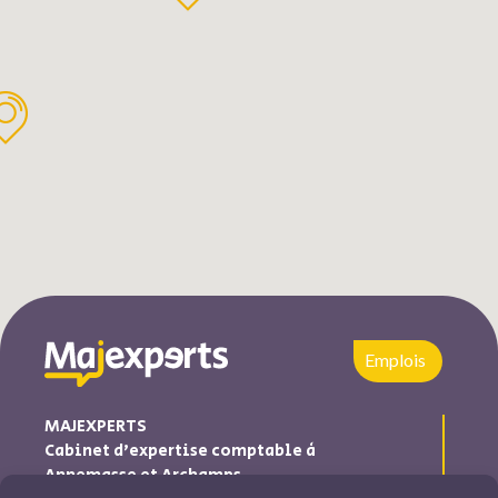
Emplois
MAJEXPERTS
Cabinet d’expertise comptable à
Annemasse et Archamps