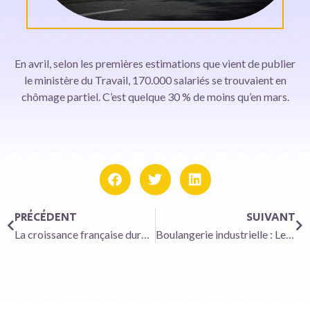
En avril, selon les premières estimations que vient de publier
le ministère du Travail, 170.000 salariés se trouvaient en
chômage partiel. C’est quelque 30 % de moins qu’en mars.
PRÉCÉDENT
SUIVANT
La croissance française durablement affectée par la crise énergétique
Boulangerie industrielle : Le Duff conforte sa branche américaine