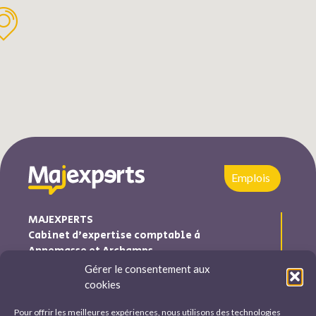
Emplois
MAJEXPERTS
Cabinet d’expertise comptable à
Annemasse et Archamps
Gérer le consentement aux
Majexperts est inscrite au tableau de l’ordre des experts
cookies
comptables Auvergne-Rhône-Alpes
Pour offrir les meilleures expériences, nous utilisons des technologies