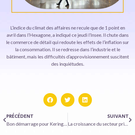
L’indice du climat des affaires ne recule que de 1 point en
avril dans l’Hexagone, a indiqué ce jeudi l’Insee. Il chute dans
le commerce de détail qui redoute les effets de l’inflation sur
la consommation. Il se redresse dans l’industrie et le
bâtiment, mais les difficultés d’approvisionnement suscitent
des inquiétudes.
PRÉCÉDENT
SUIVANT
Bon démarrage pour Kering mais Gucci à la peine
La croissance du secteur privé au plus haut depuis 2018 en avril en France