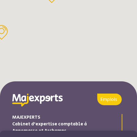
Emplois
MAJEXPERTS
Cabinet d’expertise comptable à
Annemasse et Archamps