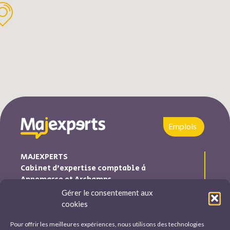
Emplois
MAJEXPERTS
Cabinet d’expertise comptable à
Annemasse et Archamps
Gérer le consentement aux
Majexperts est inscrite au tableau de l’ordre des experts
cookies
comptables Auvergne-Rhône-Alpes
Pour offrir les meilleures expériences, nous utilisons des technologies