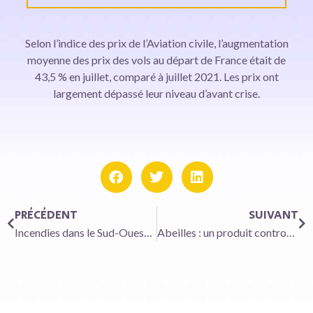
Selon l’indice des prix de l’Aviation civile, l’augmentation
moyenne des prix des vols au départ de France était de
43,5 % en juillet, comparé à juillet 2021. Les prix ont
largement dépassé leur niveau d’avant crise.
PRÉCÉDENT
SUIVANT
Incendies dans le Sud-Ouest : les quatre questions qui hantent la filière bois
Abeilles : un produit controversé autorisé temporairement contre un insecte destructeur de ruches