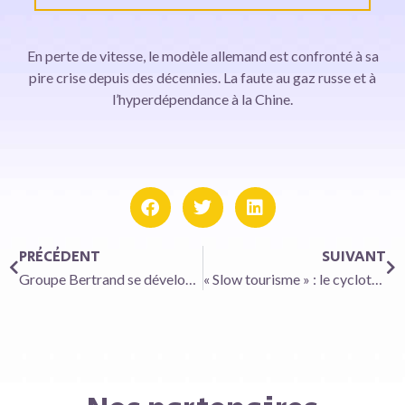
En perte de vitesse, le modèle allemand est confronté à sa
pire crise depuis des décennies. La faute au gaz russe et à
l’hyperdépendance à la Chine.
PRÉCÉDENT
SUIVANT
Groupe Bertrand se développe dans la street-food en rachetant Pitaya
« Slow tourisme » : le cyclotourisme en pleine expansion dans l’Hexagone