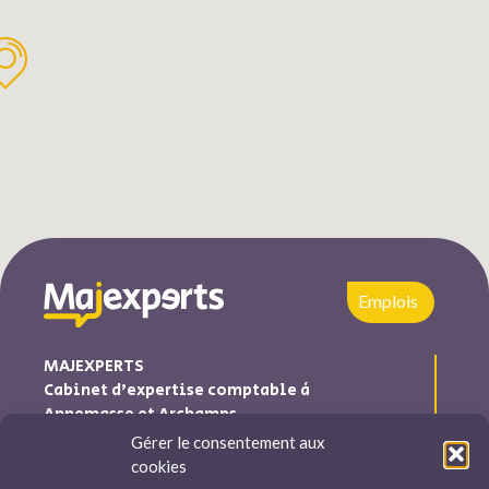
Emplois
MAJEXPERTS
Cabinet d’expertise comptable à
Annemasse et Archamps
Gérer le consentement aux
Majexperts est inscrite au tableau de l’ordre des experts
cookies
comptables Auvergne-Rhône-Alpes