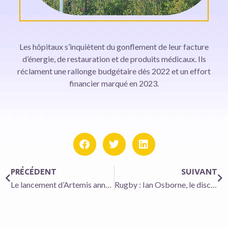
Les hôpitaux s’inquiètent du gonflement de leur facture
d’énergie, de restauration et de produits médicaux. Ils
réclament une rallonge budgétaire dès 2022 et un effort
financier marqué en 2023.
PRÉCÉDENT
SUIVANT
Le lancement d’Artemis annulé en raison d’un problème technique
Rugby : Ian Osborne, le discret millionnaire francophile qui s’offre le CA Brive