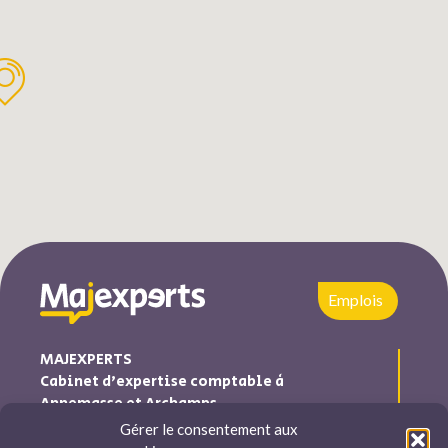
Emplois
MAJEXPERTS
Cabinet d’expertise comptable à
Annemasse et Archamps
Gérer le consentement aux
Majexperts est inscrite au tableau de l’ordre des experts