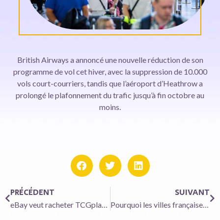
British Airways a annoncé une nouvelle réduction de son
programme de vol cet hiver, avec la suppression de 10.000
vols court-courriers, tandis que l’aéroport d’Heathrow a
prolongé le plafonnement du trafic jusqu’à fin octobre au
moins.
PRÉCÉDENT
SUIVANT
eBay veut racheter TCGplayer pour 295 millions de dollars
Pourquoi les villes françaises s’emballent pour le bus à hydrogène