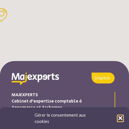
Emplois
MAJEXPERTS
Cabinet d’expertise comptable à
Annemasse et Archamps
Gérer le consentement aux
Majexperts est inscrite au tableau de l’ordre des experts
cookies
comptables Auvergne-Rhône-Alpes