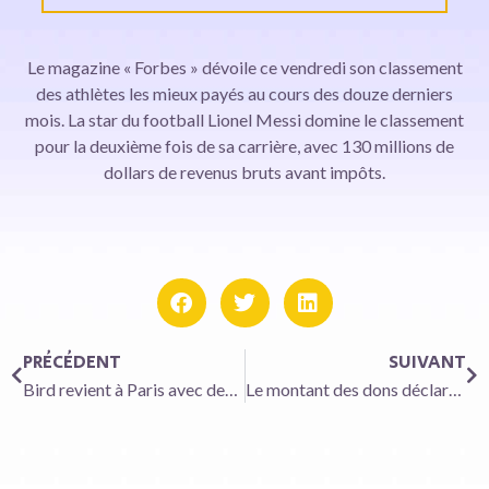
Le magazine « Forbes » dévoile ce vendredi son classement
des athlètes les mieux payés au cours des douze derniers
mois. La star du football Lionel Messi domine le classement
pour la deuxième fois de sa carrière, avec 130 millions de
dollars de revenus bruts avant impôts.
PRÉCÉDENT
SUIVANT
Bird revient à Paris avec des vélos, en attendant les trottinettes
Le montant des dons déclarés a reculé en 2021 en France