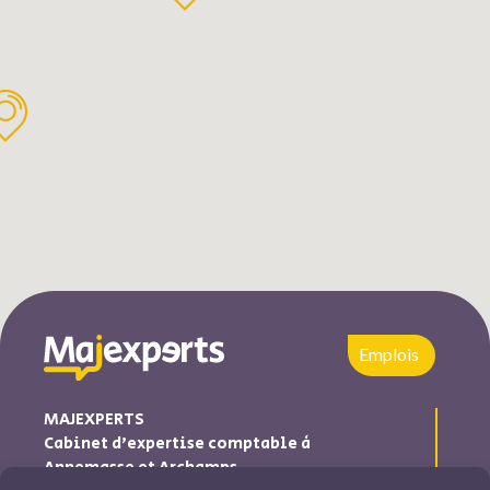
Emplois
MAJEXPERTS
Cabinet d’expertise comptable à
Annemasse et Archamps