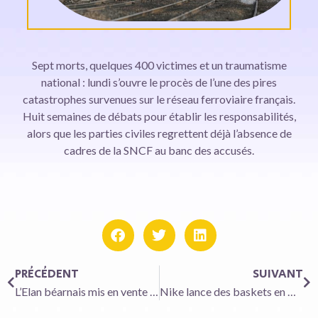
Sept morts, quelques 400 victimes et un traumatisme
national : lundi s’ouvre le procès de l’une des pires
catastrophes survenues sur le réseau ferroviaire français.
Huit semaines de débats pour établir les responsabilités,
alors que les parties civiles regrettent déjà l’absence de
cadres de la SNCF au banc des accusés.
PRÉCÉDENT
SUIVANT
L’Elan béarnais mis en vente sous forme de tokens, une première mondiale
Nike lance des baskets en NFT qui se revendent déjà 8.500 dollars la paire