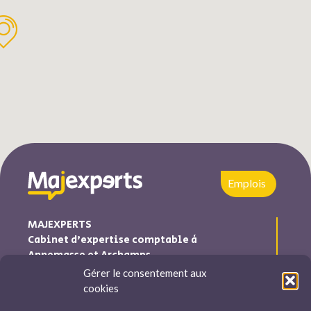
Emplois
MAJEXPERTS
Cabinet d’expertise comptable à
Annemasse et Archamps
Gérer le consentement aux
Majexperts est inscrite au tableau de l’ordre des experts
cookies
comptables Auvergne-Rhône-Alpes