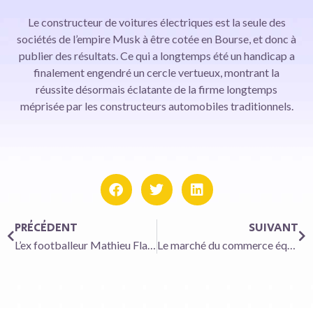
Le constructeur de voitures électriques est la seule des
sociétés de l’empire Musk à être cotée en Bourse, et donc à
publier des résultats. Ce qui a longtemps été un handicap a
finalement engendré un cercle vertueux, montrant la
réussite désormais éclatante de la firme longtemps
méprisée par les constructeurs automobiles traditionnels.
PRÉCÉDENT
SUIVANT
L’ex footballeur Mathieu Flamini lève des fonds pour accélérer dans la chimie verte
Le marché du commerce équitable poursuit sa progression en France