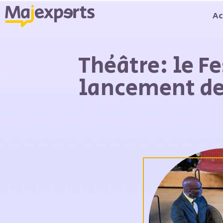
Ac
Théâtre: le F
lancement de