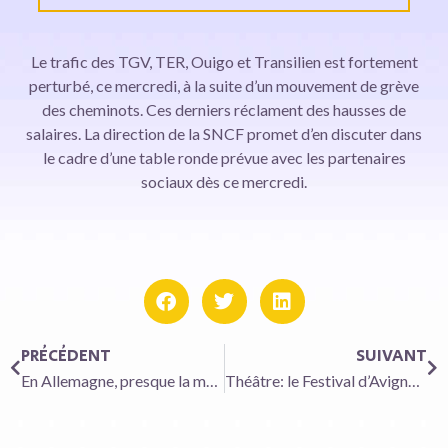
Le trafic des TGV, TER, Ouigo et Transilien est fortement
perturbé, ce mercredi, à la suite d’un mouvement de grève
des cheminots. Ces derniers réclament des hausses de
salaires. La direction de la SNCF promet d’en discuter dans
le cadre d’une table ronde prévue avec les partenaires
sociaux dès ce mercredi.
PRÉCÉDENT
SUIVANT
En Allemagne, presque la moitié de l’énergie produite est renouvelable
Théâtre: le Festival d’Avignon, rampe de lancement des tournées internationales