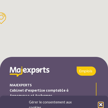
Emplois
MAJEXPERTS
Cabinet d’expertise comptable à
Annemasse et Archamps
Gérer le consentement aux
Majexperts est inscrite au tableau de l’ordre des experts
cookies