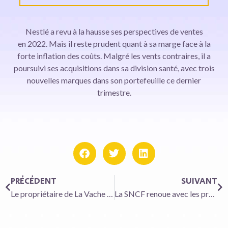
Nestlé a revu à la hausse ses perspectives de ventes
en 2022. Mais il reste prudent quant à sa marge face à la
forte inflation des coûts. Malgré les vents contraires, il a
poursuivi ses acquisitions dans sa division santé, avec trois
nouvelles marques dans son portefeuille ce dernier
trimestre.
PRÉCÉDENT
SUIVANT
Le propriétaire de La Vache qui rit et Babybel fortement touché par l’inflation
La SNCF renoue avec les profits grâce au TGV et à la logistique