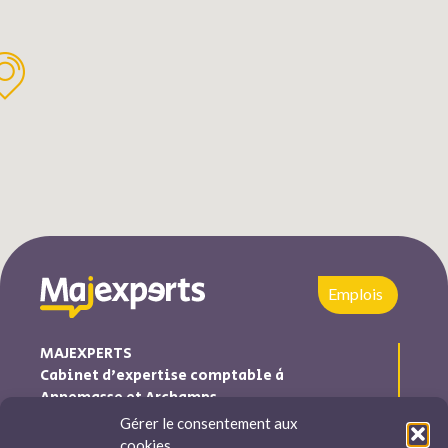
Emplois
MAJEXPERTS
Cabinet d’expertise comptable à
Annemasse et Archamps
Gérer le consentement aux
Majexperts est inscrite au tableau de l’ordre des experts
cookies